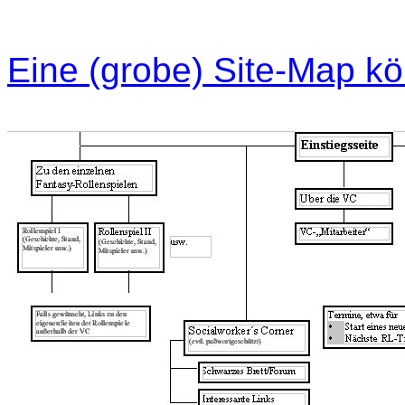
Eine (grobe) Site-Map kö