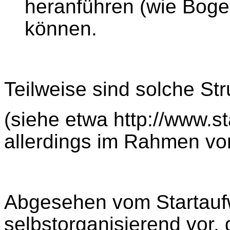
heranführen (wie Boge
können.
Teilweise sind solche Str
(siehe etwa http://www.sta
allerdings im Rahmen von
Abgesehen vom Startaufw
selbstorganisierend vor, 